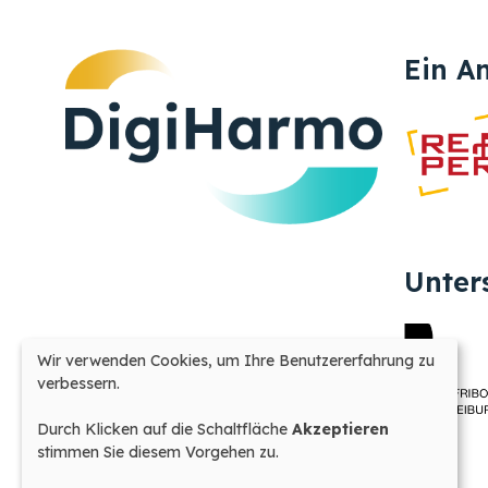
Ein A
Unter
Wir verwenden Cookies, um Ihre Benutzererfahrung zu
Verwendung
verbessern.
personenbezogener
Daten
Durch Klicken auf die Schaltfläche
Akzeptieren
und
stimmen Sie diesem Vorgehen zu.
Cookies