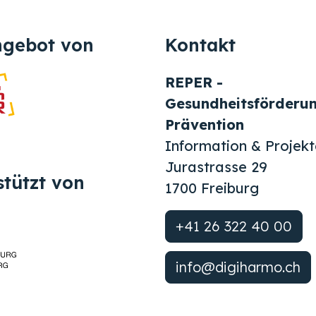
ngebot von
Kontakt
REPER -
Gesundheitsförderu
Prävention
Information & Projekt
Jurastrasse 29
stützt von
1700 Freiburg
+41 26 322 40 00
info@digiharmo.ch