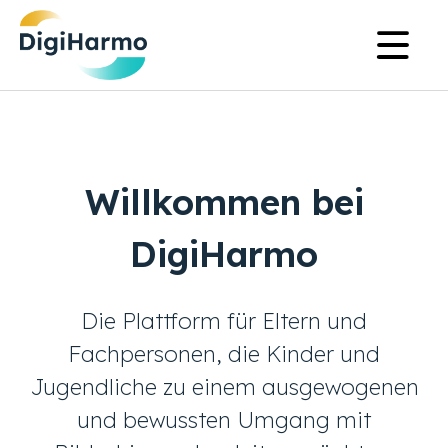
Skip
Na
to
pr
main
content
Willkommen bei
DigiHarmo
Die Plattform für Eltern und
Fachpersonen, die Kinder und
Jugendliche zu einem ausgewogenen
und bewussten Umgang mit