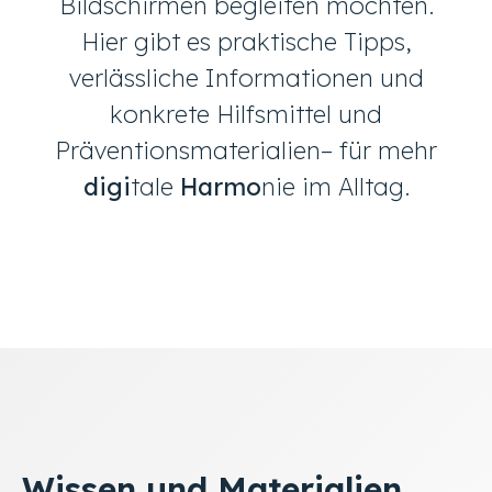
Bildschirmen begleiten möchten.
Hier gibt es praktische Tipps,
verlässliche Informationen und
konkrete Hilfsmittel und
Präventionsmaterialien– für mehr
digi
tale
Harmo
nie im Alltag.
Wissen und Materialien