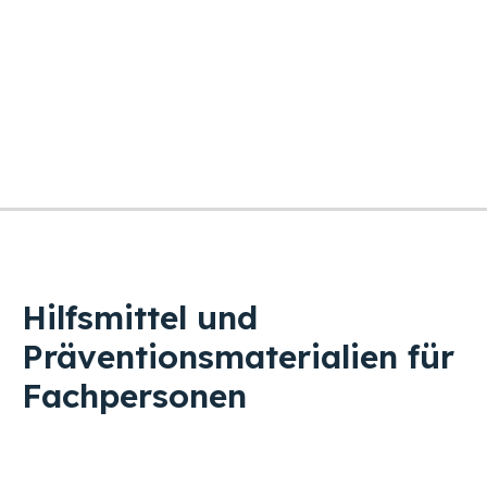
Videospiele
5 Artikel
Hilfsmittel und
Präventionsmaterialien für
Fachpersonen