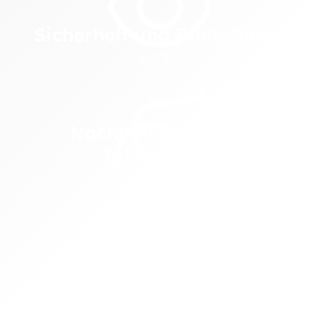
Sicherheit und Bildschirme
6 Artikel
Image
Nachhaltigkeit und
Bildschirme
5 Artikel
Image
Soziale Netzwerke
5 Artikel