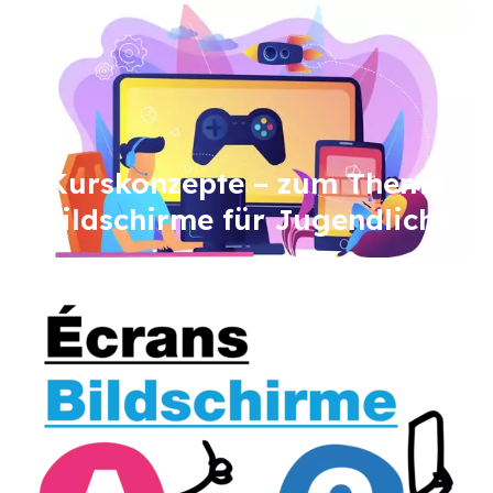
Image
Kurskonzepte – zum Thema
Bildschirme für Jugendliche
Image