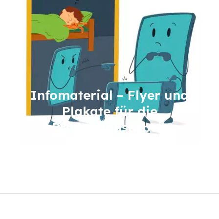
Infomaterial – Flyer und
Plakate für die
Präventionsarbeit