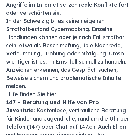
Angriffe im Internet setzen reale Konflikte fort
oder verschärfen sie.
In der Schweiz
gibt es keinen eigenen
Straftatbestand Cybermobbing.
Einzelne
Handlungen können aber
je nach Fall
strafbar
sein, etwa als
Beschimpfung, üble Nachrede,
Verleumdung, Drohung oder
Nötigung.
Umso
wichtiger ist es, im
Ernstfall schnell zu
handeln:
Anzeichen erkennen,
das Gespräch suchen,
Beweise sichern und problematische
Inhalte
melden.
Hilfe finden Sie hier:
147 – Beratung und Hilfe von Pro
Juventute:
Kostenlose, vertrauliche Beratung
für Kinder und Jugendliche, rund um die Uhr per
Telefon (147) oder Chat auf
147.ch
. Auch Eltern
und Fachpersonen können sich an Pro