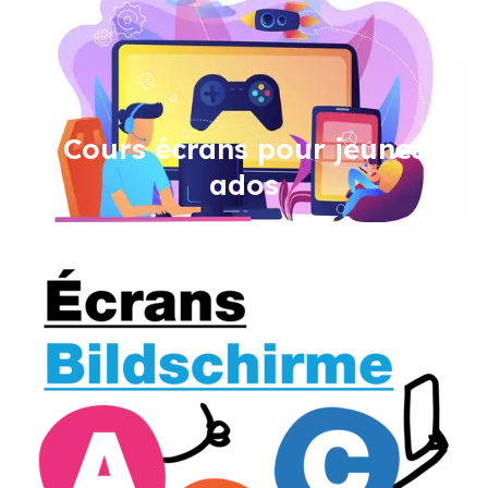
Cours écrans pour jeunes
ados
Image