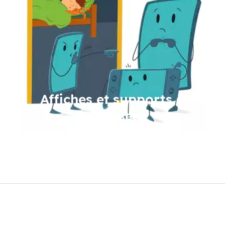
Affiches et supports à
diffuser