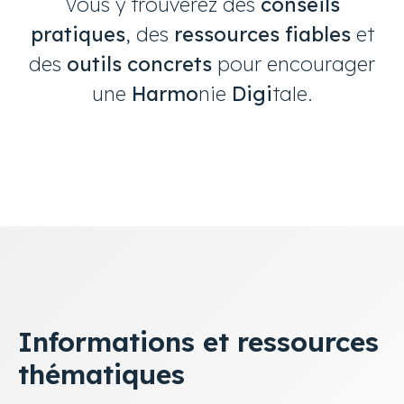
Vous y trouverez des
conseils
pratiques
, des
ressources fiables
et
des
outils concrets
pour encourager
une
Harmo
nie
Digi
tale.
Informations et ressources
thématiques