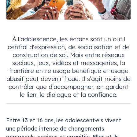
À l’adolescence, les écrans sont un outil
central d'expression, de socialisation et de
construction de soi. Mais entre
réseaux
sociaux
,
jeux
, vidéos et
messageries
, la
frontière entre usage bénéfique et
usage
abusif
peut devenir floue. Il s’agit moins de
contrôler que d’accompagner, en gardant
le lien, le dialogue et la confiance.
Entre 13 et 16 ans, les adolescent·e·s vivent
une période intense de changements
personnels, sociaux et cognitifs. Elles et ils