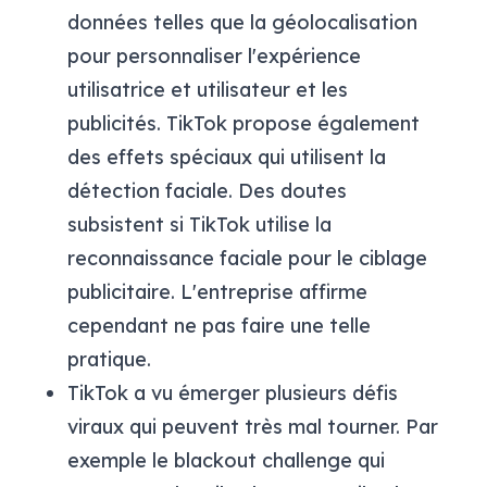
données telles que la géolocalisation
pour personnaliser l'expérience
utilisatrice et utilisateur et les
publicités. TikTok propose également
des effets spéciaux qui utilisent la
détection faciale. Des doutes
subsistent si TikTok utilise la
reconnaissance faciale pour le ciblage
publicitaire. L'entreprise affirme
cependant ne pas faire une telle
pratique.
TikTok a vu émerger plusieurs défis
viraux qui peuvent très mal tourner. Par
exemple le blackout challenge qui