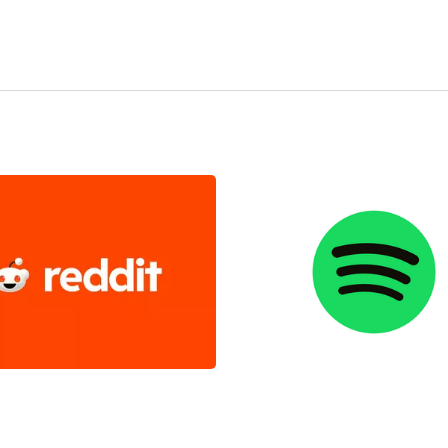
Reddit
Spotify