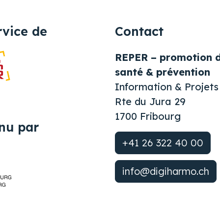
rvice de
Contact
REPER – promotion d
santé & prévention
Information & Projets
Rte du Jura 29
1700 Fribourg
nu par
+41 26 322 40 00
info@digiharmo.ch