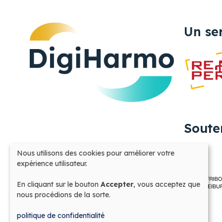
Un se
Soute
Nous utilisons des cookies pour améliorer votre
Utilisation
expérience utilisateur.
des
données
En cliquant sur le bouton
Accepter
, vous acceptez que
personnelles
nous procédions de la sorte.
et
des
politique de confidentialité
cookies