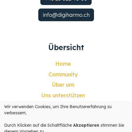
info@digiharmo.ch
Übersicht
Home
Community
Über uns
Uns unterstützen
Kontakt
Wir verwenden Cookies, um Ihre Benutzererfahrung zu
Verwendung
verbessern.
Mein Konto
personenbezogener
Daten
Durch Klicken auf die Schaltfläche
Akzeptieren
stimmen Sie
und
diesem Vorgehen zu.