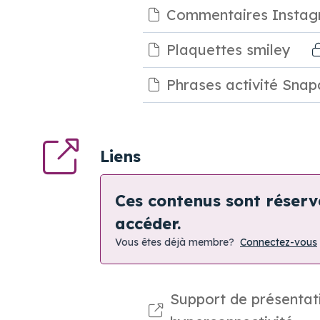
Commentaires Insta
Plaquettes smiley
Phrases activité Snap
Liens
Ces contenus sont réser
accéder.
Vous êtes déjà membre?
Connectez-vous
Support de présentat