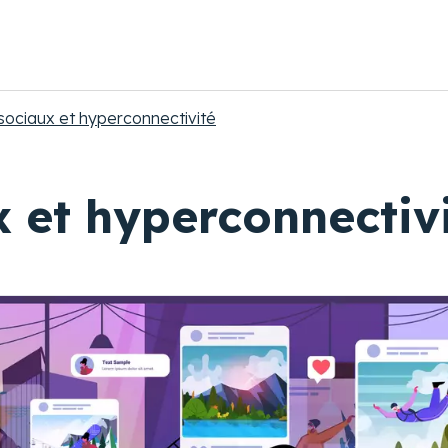
ociaux et hyperconnectivité
 et hyperconnectiv