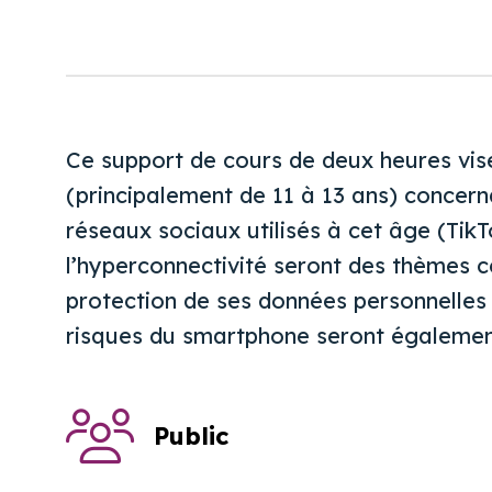
Ce support de cours de deux heures vis
(principalement de 11 à 13 ans) concerna
réseaux sociaux utilisés à cet âge (Tik
l’hyperconnectivité seront des thèmes 
protection de ses données personnelles a
risques du smartphone seront égalemen
Public