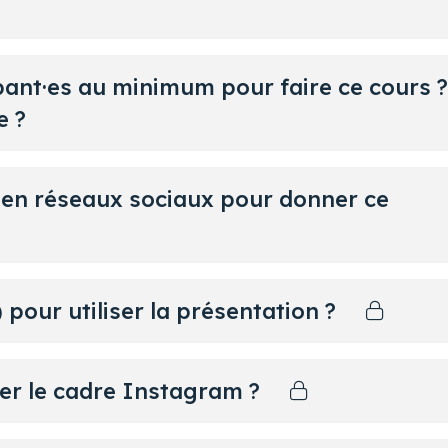
pant·es au minimum pour faire ce cours ?
e ?
e en réseaux sociaux pour donner ce
) pour utiliser la présentation ?
er le cadre Instagram ?