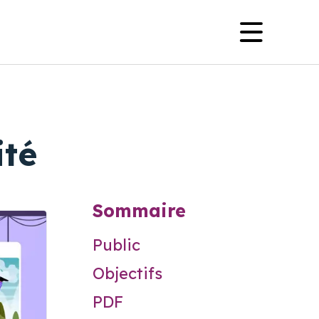
Navig
princi
ité
Sommaire
Public
Objectifs
PDF