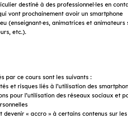
culier destiné à des professionnel·les en cont
qui vont prochainement avoir un smartphone
eu (enseignant·es, animatrices et animateurs 
rs, etc.).
s par ce cours sont les suivants :
és et risques liés à l’utilisation des smartpho
s pour l’utilisation des réseaux sociaux et po
rsonnelles
devenir « accro » à certains contenus sur les