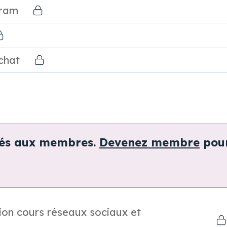
gram
chat
vés aux membres.
Devenez membre
pou
ion cours réseaux sociaux et