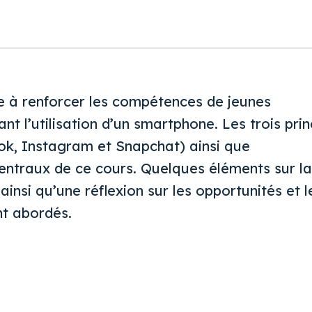
e à renforcer les compétences de jeunes
nt l’utilisation d’un smartphone. Les trois pri
Tok, Instagram et Snapchat) ainsi que
centraux de ce cours. Quelques éléments sur la
insi qu’une réflexion sur les opportunités et l
t abordés.