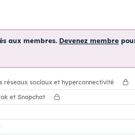
vés aux membres.
Devenez membre
pou
rs réseaux sociaux et hyperconnectivité
tok et Snapchat