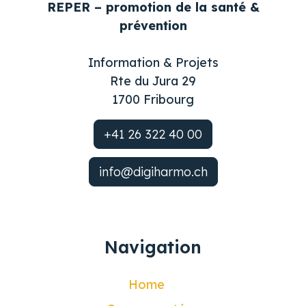
REPER – promotion de la santé &
prévention
Information & Projets
Rte du Jura 29
1700 Fribourg
+41 26 322 40 00
info@digiharmo.ch
Navigation
Home