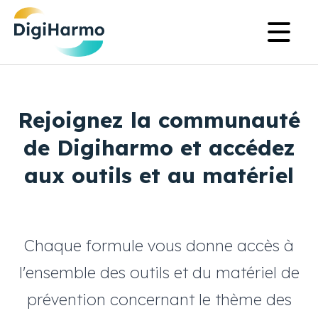
Aller
Na
au
pr
contenu
principal
Rejoignez la communauté
de Digiharmo et accédez
aux outils et au matériel
Chaque formule vous donne accès à
l'ensemble des outils et du matériel de
prévention concernant le thème des