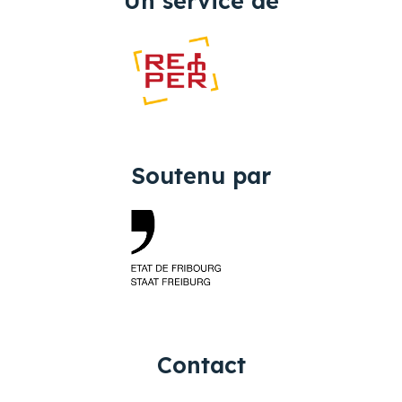
Un service de
Soutenu par
Contact