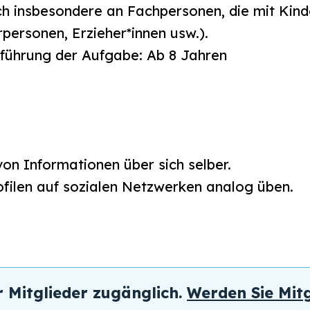
ich insbesondere an Fachpersonen, die mit Kind
personen, Erzieher*innen usw.).
hführung der Aufgabe: Ab 8 Jahren
on Informationen über sich selber.
rofilen auf sozialen Netzwerken analog üben.
r Mitglieder zugänglich.
Werden Sie Mitg