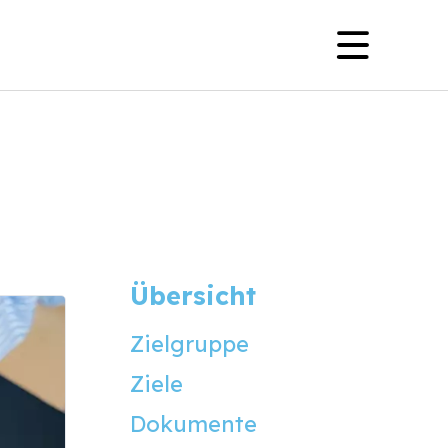
Navig
princi
Übersicht
Zielgruppe
Ziele
Dokumente