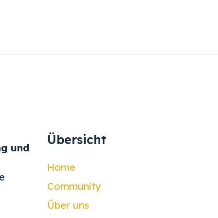
Übersicht
ng und
Home
e
Community
Über uns