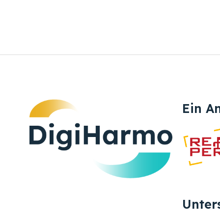
Ein A
Unter