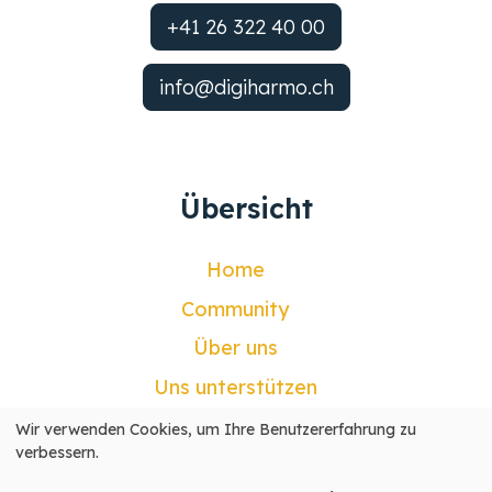
+41 26 322 40 00
info@digiharmo.ch
Übersicht
Home
Community
Über uns
Uns unterstützen
Kontakt
Wir verwenden Cookies, um Ihre Benutzererfahrung zu
Verwendung
verbessern.
Mein Konto
personenbezogener
Daten