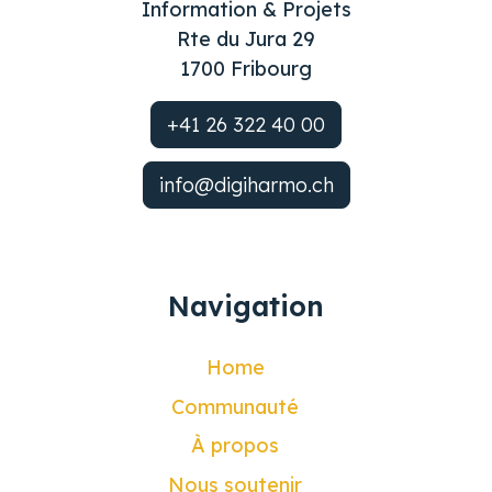
Information & Projets
Rte du Jura 29
1700 Fribourg
+41 26 322 40 00
info@digiharmo.ch
Navigation
Home
Communauté
À propos
Nous soutenir