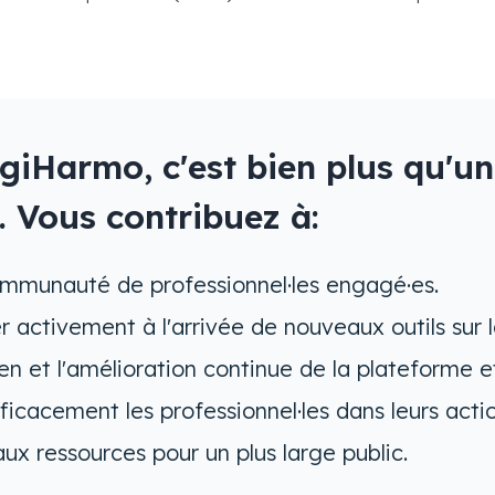
giHarmo, c'est bien plus qu'un
 Vous contribuez à:
ommunauté de professionnel·les engagé·es.
r activement à l'arrivée de nouveaux outils sur 
ien et l'amélioration continue de la plateforme e
cacement les professionnel·les dans leurs acti
 aux ressources pour un plus large public.