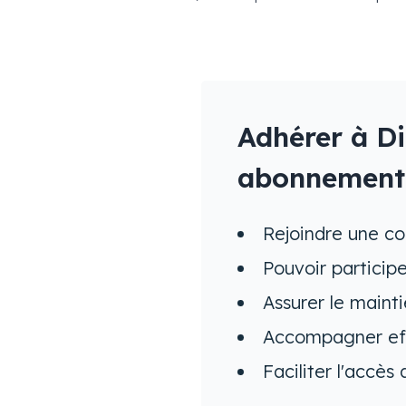
Adhérer à Di
abonnement.
Rejoindre une c
Pouvoir participe
Assurer le maint
Accompagner effi
Faciliter l'accès