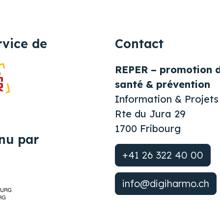
rvice de
Contact
REPER – promotion d
santé & prévention
Information & Projets
Rte du Jura 29
1700 Fribourg
nu par
+41 26 322 40 00
info@digiharmo.ch