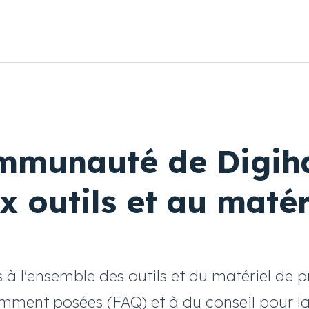
ommunauté de Digih
x outils et au matér
 l'ensemble des outils et du matériel de 
mment posées (FAQ) et à du conseil pour la 