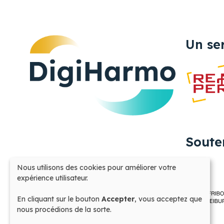
Un se
Soute
Nous utilisons des cookies pour améliorer votre
Utilisation
expérience utilisateur.
des
données
En cliquant sur le bouton
Accepter
, vous acceptez que
personnelles
nous procédions de la sorte.
et