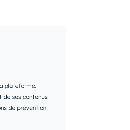
la plateforme.
t de ses contenus.
ons de prévention.